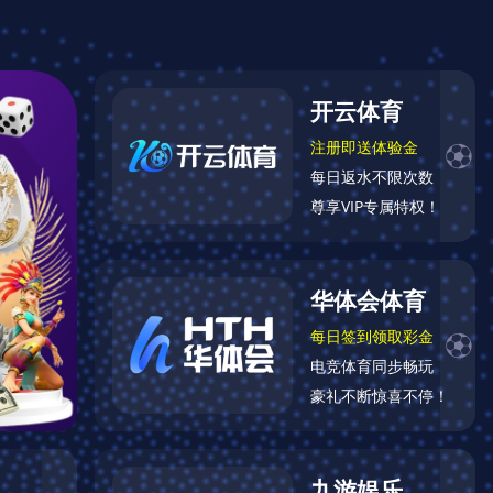
App
公司
体育
注册入口
简介
新闻
更便捷
支持、高清视频、 实时比