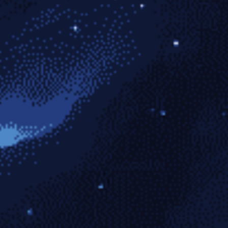
结合米兰app
多因子