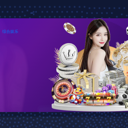
APP官网
· 体育观看
球迷专属的数字主场。
米兰app官网网页版
提供多终端
分与赛事推荐，让你随时随地畅享体育内容。
网页端入口
下载APP