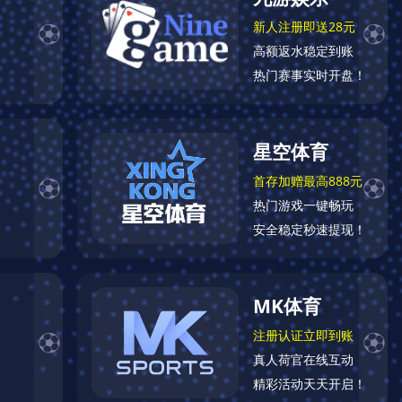
高品质的数字化观赛体验。我们整合
兰(中国)服务。
亚、中东、欧洲等区域建立了本地化技
量持续增长，深受广大体育爱好者