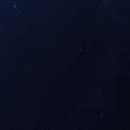
系
建系统级安全网。
护
异常流量识