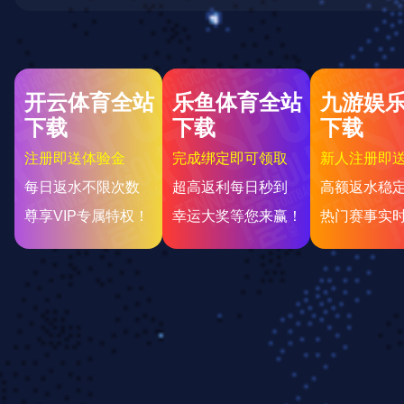
喜爱。
我们将继续秉持“
技术创新、用户至
网-米兰(中国)平台。