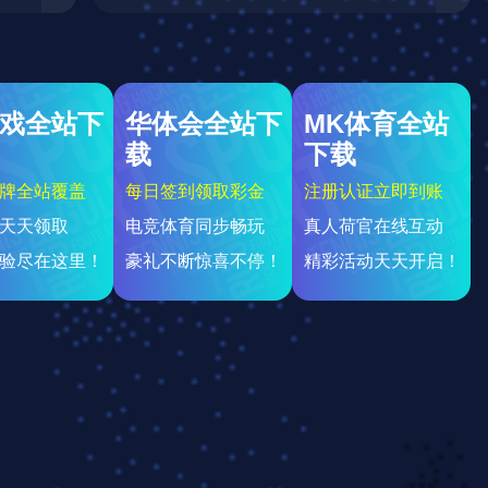
于成为全球领先的米兰app官方站官